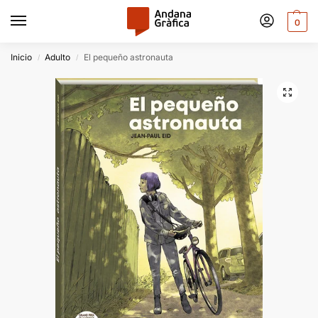
0
Inicio
Adulto
El pequeño astronauta
/
/