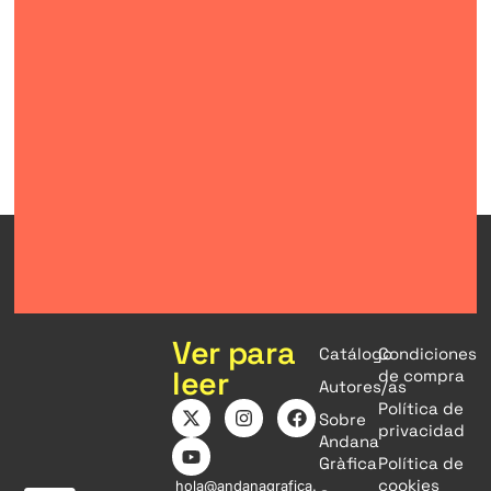
Ver para
Catálogo
Condiciones
leer
de compra
Autores/as
Política de
Sobre
privacidad
Andana
Gràfica
Política de
cookies
hola@andanagrafica.