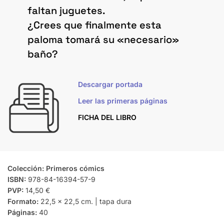
faltan juguetes.
¿Crees que finalmente esta
paloma tomará su «necesario»
baño?
Descargar portada
Leer las primeras páginas
FICHA DEL LIBRO
Colección: Primeros cómics
ISBN:
978-84-16394-57-9
PVP:
14,50 €
Formato:
22,5 x 22,5 cm. | tapa dura
Páginas:
40