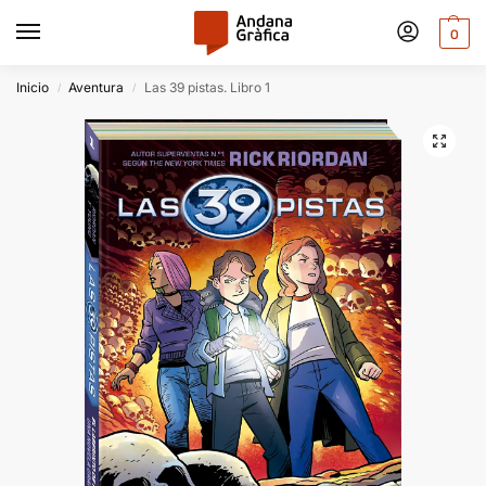
0
Inicio
Aventura
Las 39 pistas. Libro 1
/
/