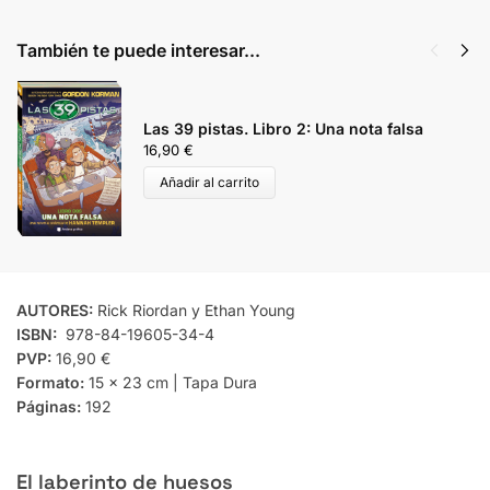
También te puede interesar...
Las 39 pistas. Libro 2: Una nota falsa
16,90
€
Añadir al carrito
AUTORES:
Rick Riordan y Ethan Young
ISBN:
978-84-19605-34-4
PVP:
16,90 €
Formato:
15 x 23 cm | Tapa Dura
Páginas:
192
El laberinto de huesos