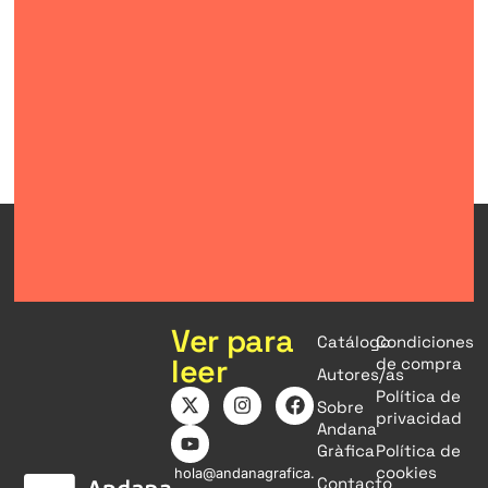
Ver para
Catálogo
Condiciones
leer
de compra
Autores/as
Política de
Sobre
privacidad
Andana
Gràfica
Política de
cookies
hola@andanagrafica.
Contacto