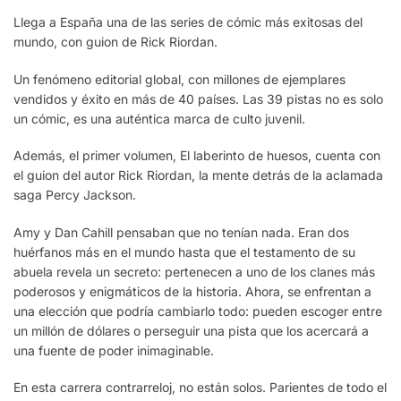
Llega a España una de las series de cómic más exitosas del
mundo, con guion de Rick Riordan.
Un fenómeno editorial global, con millones de ejemplares
vendidos y éxito en más de 40 países. Las 39 pistas no es solo
un cómic, es una auténtica marca de culto juvenil.
Además, el primer volumen, El laberinto de huesos, cuenta con
el guion del autor Rick Riordan, la mente detrás de la aclamada
saga Percy Jackson.
Amy y Dan Cahill pensaban que no tenían nada. Eran dos
huérfanos más en el mundo hasta que el testamento de su
abuela revela un secreto: pertenecen a uno de los clanes más
poderosos y enigmáticos de la historia. Ahora, se enfrentan a
una elección que podría cambiarlo todo: pueden escoger entre
un millón de dólares o perseguir una pista que los acercará a
una fuente de poder inimaginable.
En esta carrera contrarreloj, no están solos. Parientes de todo el