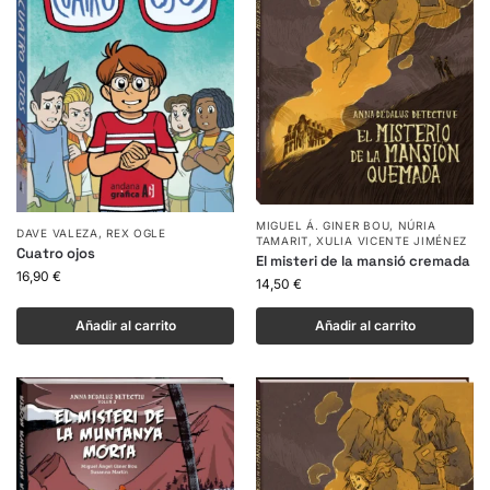
MIGUEL Á. GINER BOU
,
NÚRIA
DAVE VALEZA
,
REX OGLE
TAMARIT
,
XULIA VICENTE JIMÉNEZ
Cuatro ojos
El misteri de la mansió cremada
16,90
€
14,50
€
Añadir al carrito
Añadir al carrito