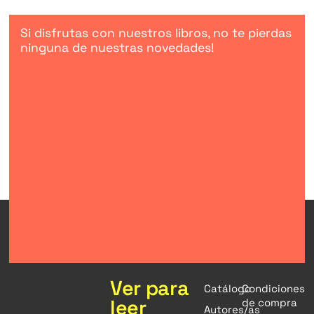
Si disfrutas con nuestros libros, no te pierdas
ninguna de nuestras novedades!
Ver para
Catálogo
Condiciones
leer
de compra
Autores/as