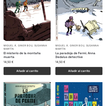
MIGUEL Á. GINER BOU
,
SUSANNA
MIGUEL Á. GINER BOU
,
SUSANNA
MARTÍN
MARTÍN
El misterio de la montaña
La paradoja de Fermi. Anna
muerta
Dedalus detective
14,50
€
14,50
€
Añadir al carrito
Añadir al carrito