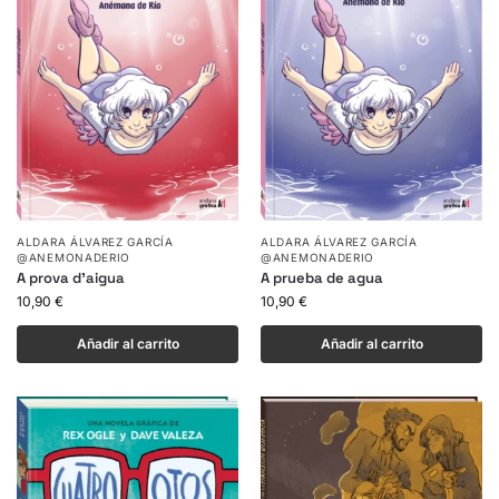
ALDARA ÁLVAREZ GARCÍA
ALDARA ÁLVAREZ GARCÍA
@ANEMONADERIO
@ANEMONADERIO
A prova d’aigua
A prueba de agua
10,90
€
10,90
€
Añadir al carrito
Añadir al carrito