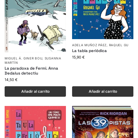
ADELA MUÑOZ PÁEZ
,
RAQUEL GU
La tabla periódica
15,90
€
MIGUEL Á. GINER BOU
,
SUSANNA
MARTÍN
La paradoxa de Fermi. Anna
Dedalus detectiu
14,50
€
Añadir al carrito
Añadir al carrito