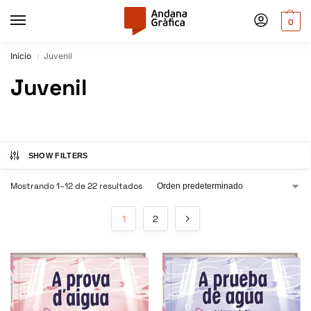
0
Inicio
Juvenil
/
Juvenil
SHOW FILTERS
Mostrando 1–12 de 22 resultados
1
2