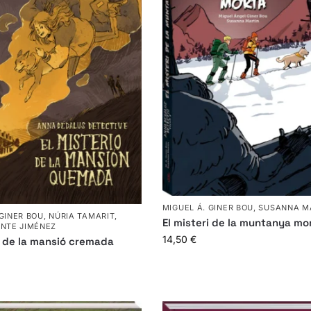
MIGUEL Á. GINER BOU
,
SUSANNA M
 GINER BOU
,
NÚRIA TAMARIT
,
El misteri de la muntanya mo
ENTE JIMÉNEZ
14,50
€
i de la mansió cremada