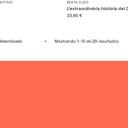
GEFFRAY
BERTA CUSÓ
L’extraordinària història del C
20,90
€
Mostrando 1–12 de 29 resultados