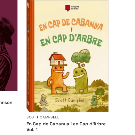
ohnson
SCOTT CAMPBELL
En Cap de Cabanya i en Cap d’Arbre
Vol. 1