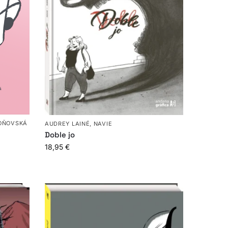
OŇOVSKÁ
AUDREY LAINÉ
,
NAVIE
Doble jo
18,95
€