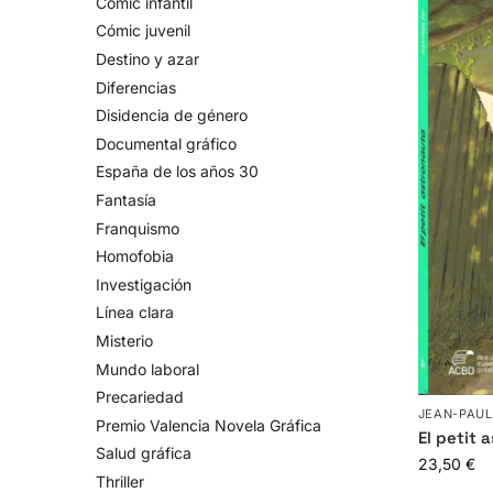
Cómic infantil
Cómic juvenil
Destino y azar
Diferencias
Disidencia de género
Documental gráfico
España de los años 30
Fantasía
Franquismo
Homofobia
Investigación
Línea clara
Misterio
Mundo laboral
Precariedad
JEAN-PAUL
Premio Valencia Novela Gráfica
El petit 
Salud gráfica
23,50
€
Thriller