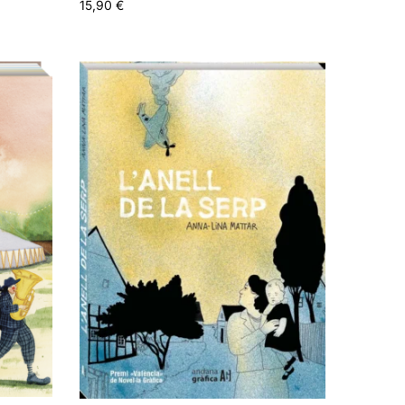
15,90
€