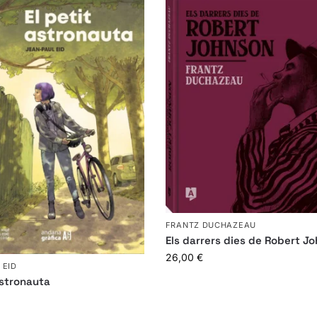
FRANTZ DUCHAZEAU
Els darrers dies de Robert J
26,00
€
 EID
astronauta