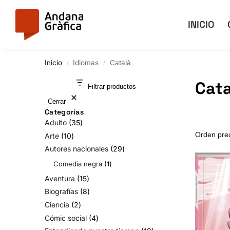
Buscar
INICIO
Inicio
Idiomas
Català
/
/
Cata
Filtrar productos
Cerrar
Categorías
Adulto
35
Arte
10
Autores nacionales
29
Comedia negra
1
Aventura
15
Biografías
8
Ciencia
2
Cómic social
4