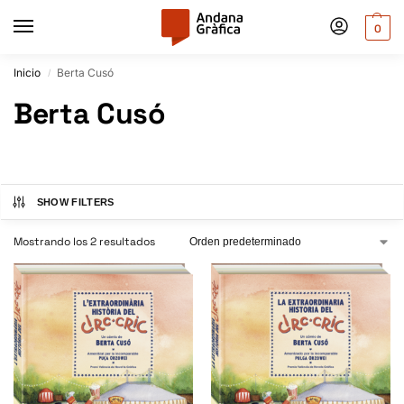
0
Inicio
Berta Cusó
/
Berta Cusó
SHOW FILTERS
Mostrando los 2 resultados