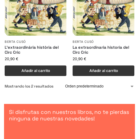
BERTA CUSÓ
BERTA CUSÓ
L’extraordinària història del
La extraordinaria historia del
Circ Cric
Circ Cric
20,90
€
20,90
€
Añadir al carrito
Añadir al carrito
Mostrando los 2 resultados
Si disfrutas con nuestros libros, no te pierdas
ninguna de nuestras novedades!