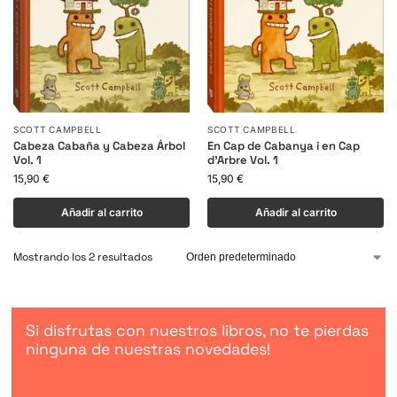
SCOTT CAMPBELL
SCOTT CAMPBELL
Cabeza Cabaña y Cabeza Árbol
En Cap de Cabanya i en Cap
Vol. 1
d’Arbre Vol. 1
15,90
€
15,90
€
Añadir al carrito
Añadir al carrito
Mostrando los 2 resultados
Si disfrutas con nuestros libros, no te pierdas
ninguna de nuestras novedades!