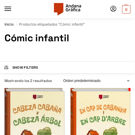
0
Inicio
Productos etiquetados “Cómic infantil”
/
Cómic infantil
SHOW FILTERS
Mostrando los 2 resultados