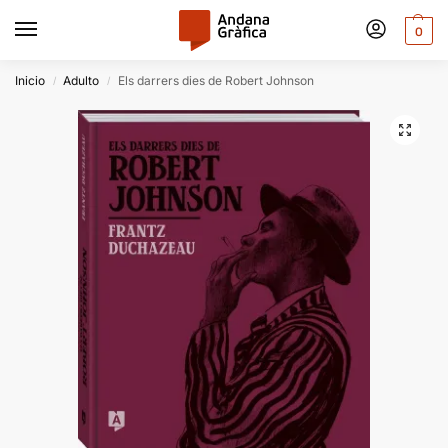
0
Inicio
Adulto
Els darrers dies de Robert Johnson
/
/