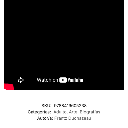
SKU:
9788419605238
Categorías:
Adulto
,
Arte
,
Biografías
Autor/a:
Frantz Duchazeau