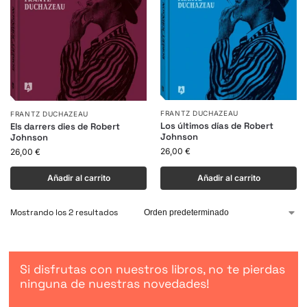
FRANTZ DUCHAZEAU
FRANTZ DUCHAZEAU
Los últimos días de Robert
Els darrers dies de Robert
Johnson
Johnson
26,00
€
26,00
€
Añadir al carrito
Añadir al carrito
Mostrando los 2 resultados
Si disfrutas con nuestros libros, no te pierdas
ninguna de nuestras novedades!