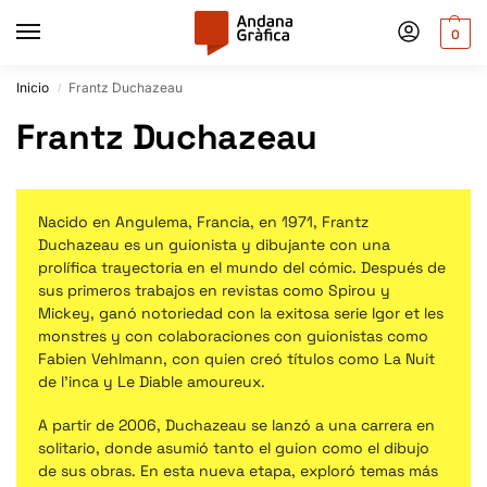
0
Inicio
Frantz Duchazeau
/
Frantz Duchazeau
Nacido en Angulema, Francia, en 1971, Frantz
Duchazeau es un guionista y dibujante con una
prolífica trayectoria en el mundo del cómic. Después de
sus primeros trabajos en revistas como Spirou y
Mickey, ganó notoriedad con la exitosa serie Igor et les
monstres y con colaboraciones con guionistas como
Fabien Vehlmann, con quien creó títulos como La Nuit
de l’inca y Le Diable amoureux.
A partir de 2006, Duchazeau se lanzó a una carrera en
solitario, donde asumió tanto el guion como el dibujo
de sus obras. En esta nueva etapa, exploró temas más