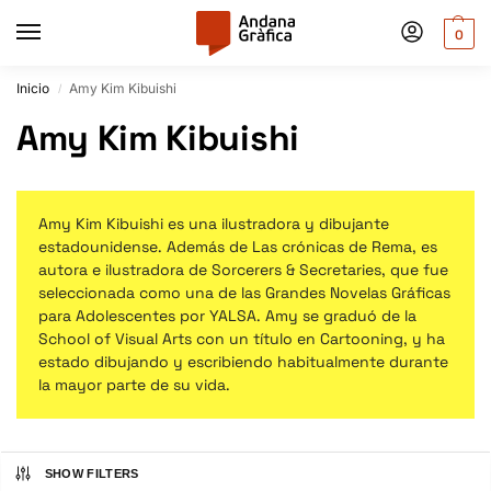
0
Inicio
Amy Kim Kibuishi
/
Amy Kim Kibuishi
Amy Kim Kibuishi es una ilustradora y dibujante
estadounidense. Además de Las crónicas de Rema, es
autora e ilustradora de Sorcerers & Secretaries, que fue
seleccionada como una de las Grandes Novelas Gráficas
para Adolescentes por YALSA. Amy se graduó de la
School of Visual Arts con un título en Cartooning, y ha
estado dibujando y escribiendo habitualmente durante
la mayor parte de su vida.
SHOW FILTERS